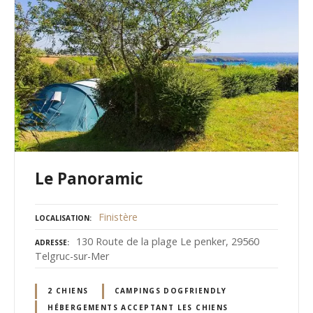
Le Panoramic
Finistère
LOCALISATION
130 Route de la plage Le penker, 29560
ADRESSE
Telgruc-sur-Mer
2 CHIENS
CAMPINGS DOGFRIENDLY
HÉBERGEMENTS ACCEPTANT LES CHIENS