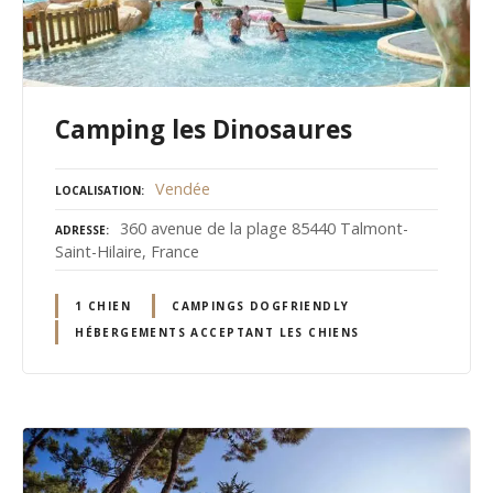
Camping les Dinosaures
Vendée
LOCALISATION
360 avenue de la plage 85440 Talmont-
ADRESSE
Saint-Hilaire, France
1 CHIEN
CAMPINGS DOGFRIENDLY
HÉBERGEMENTS ACCEPTANT LES CHIENS