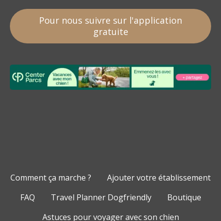
Pour nous suivre sur l'application
gratuite
Comment ça marche ?
Ajouter votre établissement
FAQ
Travel Planner Dogfriendly
Boutique
Astuces pour voyager avec son chien