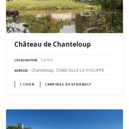
Château de Chanteloup
Sarthe
LOCALISATION
Chanteloup, 72460 SILLE-LE-PHILIPPE
ADRESSE
1 CHIEN
CAMPINGS DOGFRIENDLY