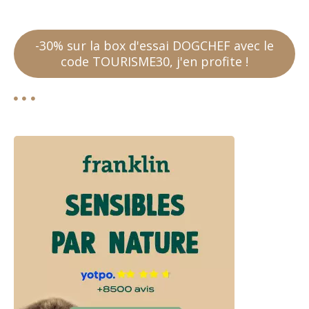
-30% sur la box d'essai DOGCHEF avec le
code TOURISME30, j'en profite !