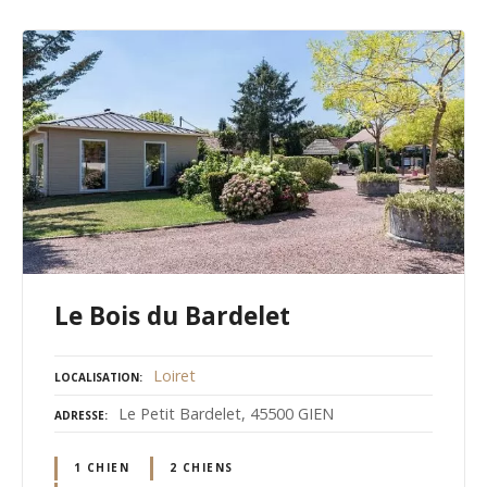
Le Bois du Bardelet
Loiret
LOCALISATION
Le Petit Bardelet, 45500 GIEN
ADRESSE
1 CHIEN
2 CHIENS