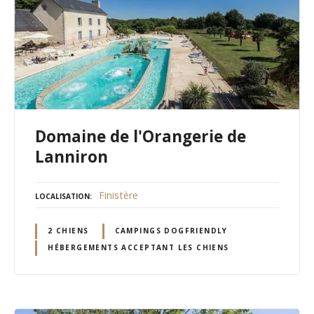
Domaine de l'Orangerie de
Lanniron
Finistère
LOCALISATION
2 CHIENS
CAMPINGS DOGFRIENDLY
HÉBERGEMENTS ACCEPTANT LES CHIENS