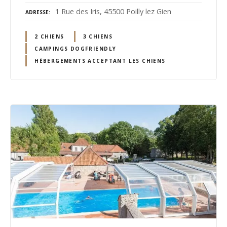
1 Rue des Iris, 45500 Poilly lez Gien
ADRESSE
2 CHIENS
3 CHIENS
CAMPINGS DOGFRIENDLY
HÉBERGEMENTS ACCEPTANT LES CHIENS