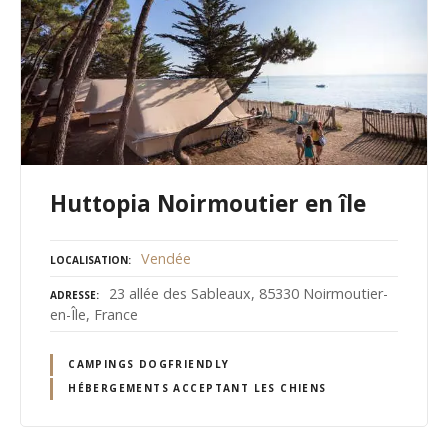
Huttopia Noirmoutier en île
Vendée
LOCALISATION
23 allée des Sableaux, 85330 Noirmoutier-
ADRESSE
en-Île, France
CAMPINGS DOGFRIENDLY
HÉBERGEMENTS ACCEPTANT LES CHIENS