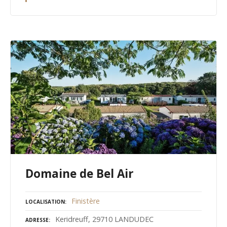
Domaine de Bel Air
Finistère
LOCALISATION
Keridreuff, 29710 LANDUDEC
ADRESSE