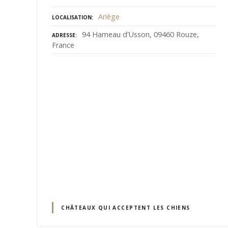
Ariège
LOCALISATION
94 Hameau d'Usson, 09460 Rouze,
ADRESSE
France
CHÂTEAUX QUI ACCEPTENT LES CHIENS