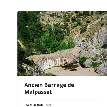
Ancien Barrage de
Malpasset
Var
LOCALISATION