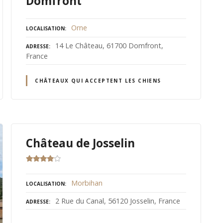
Domfront
Orne
LOCALISATION
14 Le Château, 61700 Domfront,
ADRESSE
France
CHÂTEAUX QUI ACCEPTENT LES CHIENS
Château de Josselin
Morbihan
LOCALISATION
2 Rue du Canal, 56120 Josselin, France
ADRESSE