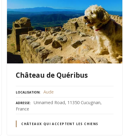
Château de Quéribus
Aude
LOCALISATION
Unnamed Road, 11350 Cucugnan,
ADRESSE
France
CHÂTEAUX QUI ACCEPTENT LES CHIENS