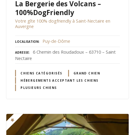
La Bergerie des Volcans –
100%DogFriendly
Votre gîte 100% dogfriendly à Saint-Nectaire en
Auvergne
Puy-de-Dôme
LOCALISATION
6 Chemin des Roudadoux – 63710 – Saint
ADRESSE
Nectaire
CHIENS CATÉGORISÉS
GRAND CHIEN
HÉBERGEMENTS ACCEPTANT LES CHIENS
PLUSIEURS CHIENS