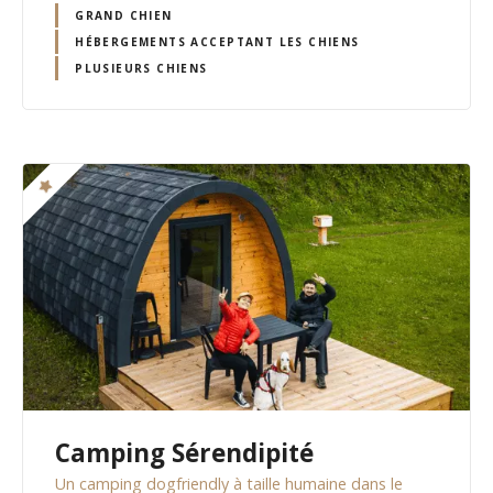
GRAND CHIEN
HÉBERGEMENTS ACCEPTANT LES CHIENS
PLUSIEURS CHIENS
Camping Sérendipité
Un camping dogfriendly à taille humaine dans le