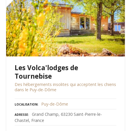
Les Volca'lodges de
Tournebise
Des hébergements insolites qui acceptent les chiens
dans le Puy-de-Dôme
Puy-de-Dôme
LOCALISATION
Grand Champ, 63230 Saint-Pierre-le-
ADRESSE
Chastel, France