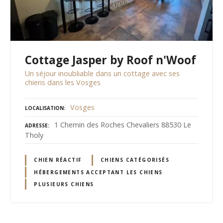
Cottage Jasper by Roof n'Woof
Un séjour inoubliable dans un cottage avec ses
chiens dans les Vosges
Vosges
LOCALISATION
1 Chemin des Roches Chevaliers 88530 Le
ADRESSE
Tholy
CHIEN RÉACTIF
CHIENS CATÉGORISÉS
HÉBERGEMENTS ACCEPTANT LES CHIENS
PLUSIEURS CHIENS