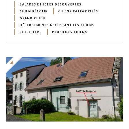
BALADES ET IDÉES DÉCOUVERTES
CHIEN RÉACTIF
CHIENS CATÉGORISÉS
GRAND CHIEN
HÉBERGEMENTS ACCEPTANT LES CHIENS
PETSITTERS
PLUSIEURS CHIENS