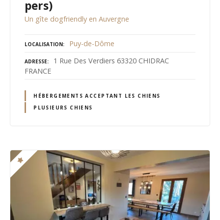
pers)
Un gîte dogfriendly en Auvergne
Puy-de-Dôme
LOCALISATION
1 Rue Des Verdiers 63320 CHIDRAC
ADRESSE
FRANCE
HÉBERGEMENTS ACCEPTANT LES CHIENS
PLUSIEURS CHIENS