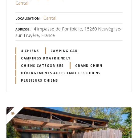
Cantal
Cantal
LOCALISATION
4 impasse de Fontbielle, 15260 Neuvéglise-
ADRESSE
sur-Truyère, France
4 CHIENS
CAMPING CAR
CAMPINGS DOGFRIENDLY
CHIENS CATÉGORISÉS
GRAND CHIEN
HÉBERGEMENTS ACCEPTANT LES CHIENS
PLUSIEURS CHIENS