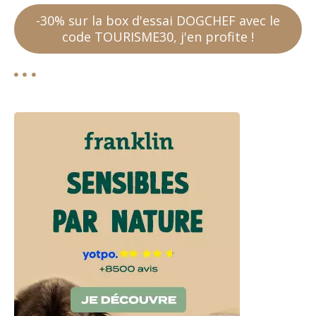
-30% sur la box d'essai DOGCHEF avec le
code TOURISME30, j'en profite !