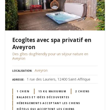
Ecogîtes avec spa privatif en
Aveyron
Des gîtes dogfriendly pour un séjour nature en
Aveyron
Aveyron
LOCALISATION
1 rue des Lauriers, 12400 Saint-Affrique
ADRESSE
1 CHIEN
15 KG MAXIUMUM
2 CHIENS
BALADES ET IDÉES DÉCOUVERTES
HÉBERGEMENTS ACCEPTANT LES CHIENS
HÔTELS QUI ACCEPTENT LES CHIENS