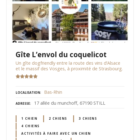
Gîte L’envol du coquelicot
Un gîte dogfriendly entre la route des vins d’Alsace
et le massif des Vosges, à proximité de Strasbourg.
Bas-Rhin
LOCALISATION
17 allée du munchoff, 67190 STILL
ADRESSE
1 CHIEN
2 CHIENS
3 CHIENS
4 CHIENS
ACTIVITÉS À FAIRE AVEC UN CHIEN