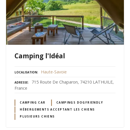
Camping l'Idéal
Haute-Savoie
LOCALISATION
715 Route De Chaparon, 74210 LATHUILE,
ADRESSE
France
CAMPING CAR
CAMPINGS DOGFRIENDLY
HÉBERGEMENTS ACCEPTANT LES CHIENS
PLUSIEURS CHIENS