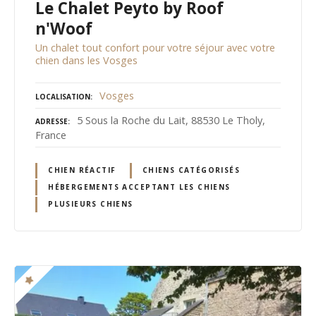
Le Chalet Peyto by Roof
n'Woof
Un chalet tout confort pour votre séjour avec votre
chien dans les Vosges
Vosges
LOCALISATION
5 Sous la Roche du Lait, 88530 Le Tholy,
ADRESSE
France
CHIEN RÉACTIF
CHIENS CATÉGORISÉS
HÉBERGEMENTS ACCEPTANT LES CHIENS
PLUSIEURS CHIENS