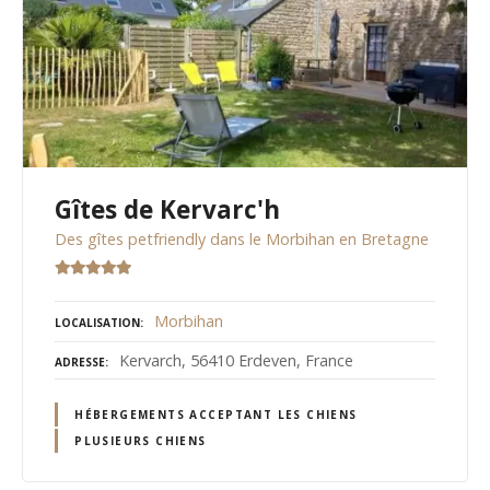
Gîtes de Kervarc'h
Des gîtes petfriendly dans le Morbihan en Bretagne
Morbihan
LOCALISATION
Kervarch, 56410 Erdeven, France
ADRESSE
HÉBERGEMENTS ACCEPTANT LES CHIENS
PLUSIEURS CHIENS