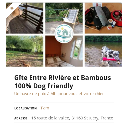
Gîte Entre Rivière et Bambous
100% Dog friendly
Un havre de paix à Albi pour vous et votre chien
Tarn
LOCALISATION
15 route de la vallée, 81160 St Juéry, France
ADRESSE