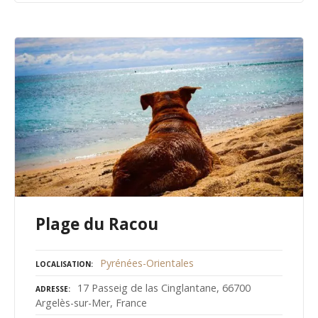
Plage du Racou
Pyrénées-Orientales
LOCALISATION
17 Passeig de las Cinglantane, 66700
ADRESSE
Argelès-sur-Mer, France