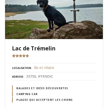
Lac de Trémelin
Ille-et-Vilaine
LOCALISATION
35750, IFFENDIC
ADRESSE
BALADES ET IDÉES DÉCOUVERTES
CAMPING CAR
PLAGES QUI ACCEPTENT LES CHIENS