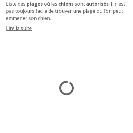
Liste des
plages
où les
chiens
sont
autorisés
. Il n’est
pas toujours facile de trouver une plage où l’on peut
emmener son chien.
Retrouvez dans cette rubrique toutes les plages de
Lire la suite
France autorisées aux chiens :
Morbihan,
Seine-Maritime,
Landes,
Manche,
Var,
Pas-de-Calais,
Corse,
Nord,
Côtes-d’Armor,
Calvados,
Finistère,
Somme,
Loire-Atlantique,
Charente-Maritime,