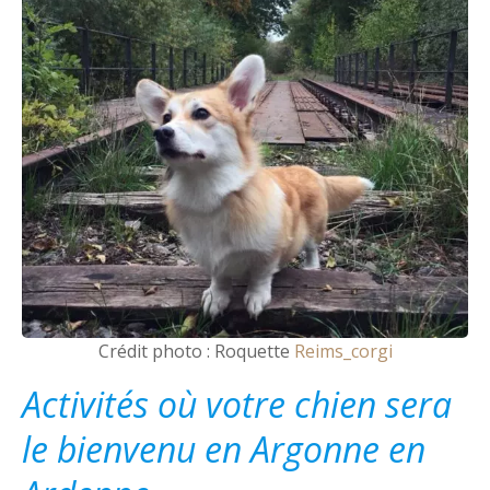
Crédit photo : Roquette
Reims_corgi
Activités où votre chien sera
le bienvenu en Argonne en