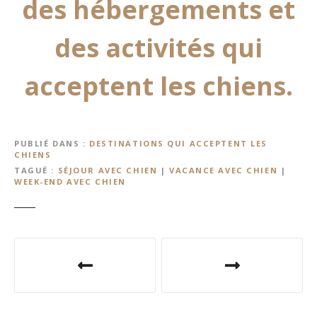
des hébergements et
des activités qui
acceptent les chiens.
PUBLIÉ DANS
DESTINATIONS QUI ACCEPTENT LES
CHIENS
TAGUÉ
SÉJOUR AVEC CHIEN
|
VACANCE AVEC CHIEN
|
WEEK-END AVEC CHIEN
N
a
v