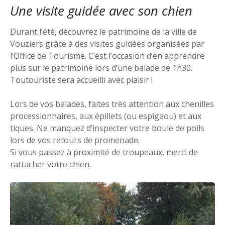
Une visite guidée avec son chien
Durant l’été, découvrez le patrimoine de la ville de
Vouziers grâce à des visites guidées organisées par
l’Office de Tourisme. C’est l’occasion d’en apprendre
plus sur le patrimoine lors d’une balade de 1h30.
Toutouriste sera accueilli avec plaisir !
Lors de vos balades, faites très attention aux chenilles
processionnaires, aux épillets (ou espigaou) et aux
tiques. Ne manquez d’inspecter votre boule de poils
lors de vos retours de promenade.
Si vous passez à proximité de troupeaux, merci de
rattacher votre chien.