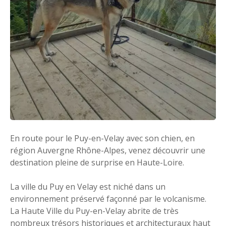
En route pour le Puy-en-Velay avec son chien, en
région Auvergne Rhône-Alpes, venez découvrir une
destination pleine de surprise en Haute-Loire.
La ville du Puy en Velay est niché dans un
environnement préservé façonné par le volcanisme.
La Haute Ville du Puy-en-Velay abrite de très
nombreux trésors historiques et architecturaux haut