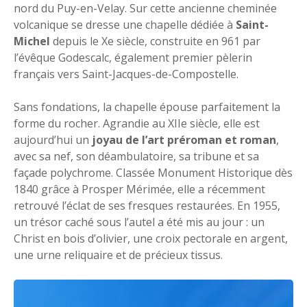
nord du Puy-en-Velay. Sur cette ancienne cheminée
volcanique se dresse une chapelle dédiée à
Saint-
Michel
depuis le Xe siècle, construite en 961 par
l’évêque Godescalc, également premier pèlerin
français vers Saint-Jacques-de-Compostelle.
Sans fondations, la chapelle épouse parfaitement la
forme du rocher. Agrandie au XIIe siècle, elle est
aujourd’hui un
joyau de l’art préroman et roman
,
avec sa nef, son déambulatoire, sa tribune et sa
façade polychrome. Classée Monument Historique dès
1840 grâce à Prosper Mérimée, elle a récemment
retrouvé l’éclat de ses fresques restaurées. En 1955,
un trésor caché sous l’autel a été mis au jour : un
Christ en bois d’olivier, une croix pectorale en argent,
une urne reliquaire et de précieux tissus.