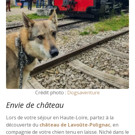
Crédit photo :
Dogsaventure
Envie de château
Lors de votre séjour en Haute-Loire, partez à la
découverte du
château de Lavoûte-Polignac
,
en
compagnie de votre chien tenu en laisse. Niché dans le