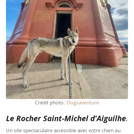
Crédit photo :
Dogsaventure
Le
Rocher Saint-Michel d’Aiguilhe
.
Un site spectaculaire accessible avec votre chien au