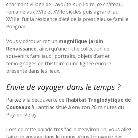
charmant village de Lavoûte-sur-Loire, ce château,
remanié aux XVIe et XVIIe siècles puis agrandi au
XVIIIe, fut la résidence d’été de la prestigieuse famille
Polignac.
Vous y découvrirez un
magnifique jardin
Renaissance
, ainsi qu’une riche collection de
souvenirs familiaux : portraits, objets d’art et
témoignages de l’histoire d’une lignée encore
présente dans les lieux.
Envie de voyager dans le temps ?
Partez à la découverte de l’
habitat Troglodytique de
Couteaux
à Lantriac situé à environ 20 minutes du
Puy-en-Velay.
Lors de cette balade très facile d’environ 1h, vous allez
faire un voyage dans le temps. Vous trouverez des