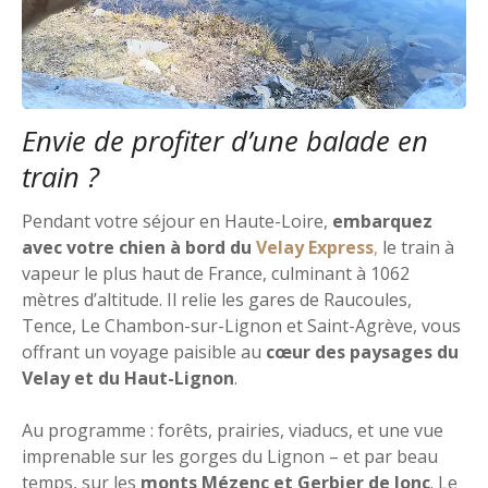
Envie de profiter d’une balade en
train ?
Pendant votre séjour en Haute-Loire,
embarquez
avec votre chien à bord du
Velay Express
,
le train à
vapeur le plus haut de France, culminant à 1062
mètres d’altitude. Il relie les gares de Raucoules,
Tence, Le Chambon-sur-Lignon et Saint-Agrève, vous
offrant un voyage paisible au
cœur des paysages du
Velay et du Haut-Lignon
.
Au programme : forêts, prairies, viaducs, et une vue
imprenable sur les gorges du Lignon – et par beau
temps, sur les
monts Mézenc et Gerbier de Jonc
. Le