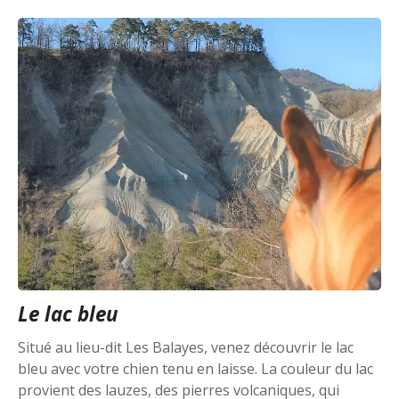
Le lac bleu
Situé au lieu-dit Les Balayes, venez découvrir le lac
bleu avec votre chien tenu en laisse. La couleur du lac
provient des lauzes, des pierres volcaniques, qui