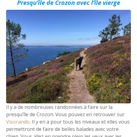
Presqu’île de Crozon avec l’île vierge
Il y a de nombreuses randonnées à faire sur la
presqu’île de Crozon. Vous pouvez en retrouver sur
Visorando
. Il y en a pour tous les niveaux et elles vous
permettront de faire de belles balades avec votre
chien. Vous allez en prendre plein les yeux avec les