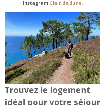
Instagram
Clair.de.dune
.
Trouvez le logement
idéal pour votre séjour