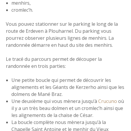
menhirs,
cromlec’h.
Vous pouvez stationner sur le parking le long de la
route de Erdeven à Plouharnel. Du parking vous
pourrez observer plusieurs lignes de menhirs. La
randonnée démarre en haut du site des menhirs.
Le tracé du parcours permet de découper la
randonnée en trois parties:
Une petite boucle qui permet de découvrir les
alignements et les Géants de Kerzerho ainsi que les
dolmens de Mané Braz.
Une deuxième qui vous mènera jusqu’à
Crucuno
où
il y a un très beau dolmen et un cromlec’h ainsi que
les alignements de la chaise de César.
La boucle complète nous mènera jusqu’à la
Chapelle Saint Antoine et le menhir du Vieux