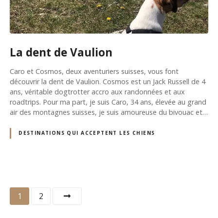
La dent de Vaulion
Caro et Cosmos, deux aventuriers suisses, vous font
découvrir la dent de Vaulion. Cosmos est un Jack Russell de 4
ans, véritable dogtrotter accro aux randonnées et aux
roadtrips. Pour ma part, je suis Caro, 34 ans, élevée au grand
air des montagnes suisses, je suis amoureuse du bivouac et…
DESTINATIONS QUI ACCEPTENT LES CHIENS
N
1
2
a