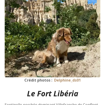
Crédit photos :
Delphine_ds01
Le Fort Libéria
Sentinelle perchée dominant Villefranche de Conflent,