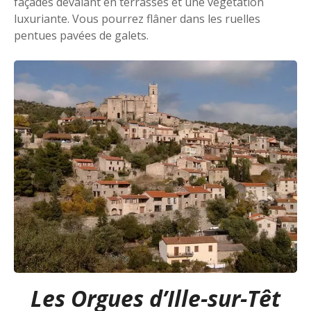
façades dévalant en terrasses et une végétation
luxuriante. Vous pourrez flâner dans les ruelles
pentues pavées de galets.
Les Orgues d’Ille-sur-Têt