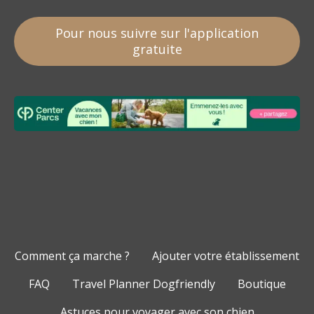
Pour nous suivre sur l'application
gratuite
Comment ça marche ?
Ajouter votre établissement
FAQ
Travel Planner Dogfriendly
Boutique
Astuces pour voyager avec son chien