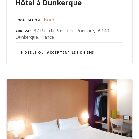
Hôtel à Dunkerque
Nord
LOCALISATION
37 Rue du Président Poincaré, 59140
ADRESSE
Dunkerque, France
HÔTELS QUI ACCEPTENT LES CHIENS