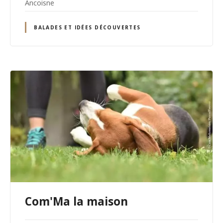
Ancoisne
BALADES ET IDÉES DÉCOUVERTES
Com'Ma la maison