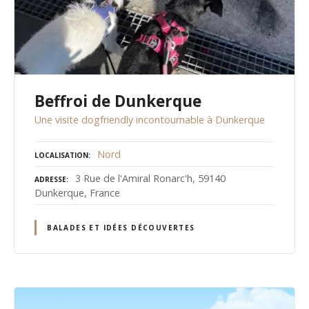
Beffroi de Dunkerque
Une visite dogfriendly incontournable à Dunkerque
Nord
LOCALISATION
3 Rue de l'Amiral Ronarc'h, 59140
ADRESSE
Dunkerque, France
BALADES ET IDÉES DÉCOUVERTES