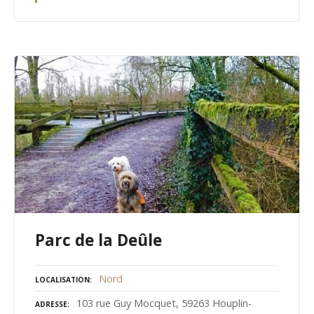
Parc de la Deûle
Nord
LOCALISATION
103 rue Guy Mocquet, 59263 Houplin-
ADRESSE