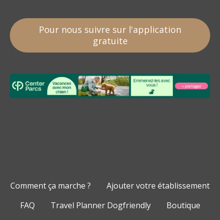
Pour nous suivre sur l'application
gratuite
Comment ça marche ?
Ajouter votre établissement
FAQ
Travel Planner Dogfriendly
Boutique