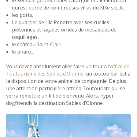
le Remblai (promenades Lafargue et Clemenceau)
qui est bordé de nombreuses villas du XIXe siècle,
les ports,
Le quartier de l’île Penotte avec ses ruelles
piétonnes et façades ornées de mosaïques de
coquillages,
le château Saint-Clair,
le phare…
Vous devez absolument aller faire un tour à
l’office de
Toutourisme des Sables d’Olonne
, un toutou bar est à
la disposition de votre animal de compagnie. De plus,
une attention particulière attend Toutouriste qui se
verra remettre un kit de bienvenu. Alors, hyper
dogfriendly la destination Sables d’Olonne.