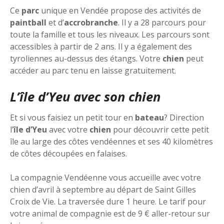
Ce
parc
unique en Vendée propose des activités de
paintball
et d’
accrobranche
. Il y a 28 parcours pour
toute la famille et tous les niveaux. Les parcours sont
accessibles à partir de 2 ans. Il y a également des
tyroliennes au-dessus des étangs. Votre
chien
peut
accéder au parc tenu en laisse gratuitement.
L’île d’Yeu avec son chien
Et si vous faisiez un petit tour en
bateau
? Direction
l’
île d’Yeu
avec votre
chien
pour découvrir cette petit
île au large des côtes vendéennes et ses 40 kilomètres
de côtes découpées en falaises.
La compagnie Vendéenne vous accueille avec votre
chien d’avril à septembre au départ de Saint Gilles
Croix de Vie. La traversée dure 1 heure. Le tarif pour
votre animal de compagnie est de 9 € aller-retour sur