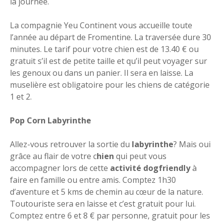
la journée.
La compagnie Yeu Continent vous accueille toute
l’année au départ de Fromentine. La traversée dure 30
minutes. Le tarif pour votre chien est de 13.40 € ou
gratuit s’il est de petite taille et qu’il peut voyager sur
les genoux ou dans un panier. Il sera en laisse. La
muselière est obligatoire pour les chiens de catégorie
1 et 2.
Pop Corn Labyrinthe
Allez-vous retrouver la sortie du
labyrinthe
? Mais oui
grâce au flair de votre c
hien
qui peut vous
accompagner lors de cette
activité dogfriendly
à
faire en famille ou entre amis. Comptez 1h30
d’aventure et 5 kms de chemin au cœur de la nature.
Toutouriste sera en laisse et c’est gratuit pour lui.
Comptez entre 6 et 8 € par personne, gratuit pour les