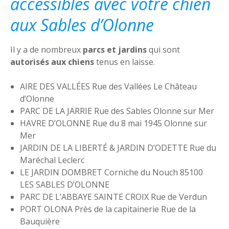
accessibles avec votre chien
aux Sables d’Olonne
Il y a de nombreux
parcs et jardins
qui sont
autorisés aux chiens
tenus en laisse.
AIRE DES VALLÉES Rue des Vallées Le Château
d’Olonne
PARC DE LA JARRIE Rue des Sables Olonne sur Mer
HAVRE D’OLONNE Rue du 8 mai 1945 Olonne sur
Mer
JARDIN DE LA LIBERTÉ & JARDIN D’ODETTE Rue du
Maréchal Leclerc
LE JARDIN DOMBRET Corniche du Nouch 85100
LES SABLES D’OLONNE
PARC DE L’ABBAYE SAINTE CROIX Rue de Verdun
PORT OLONA Près de la capitainerie Rue de la
Bauquière