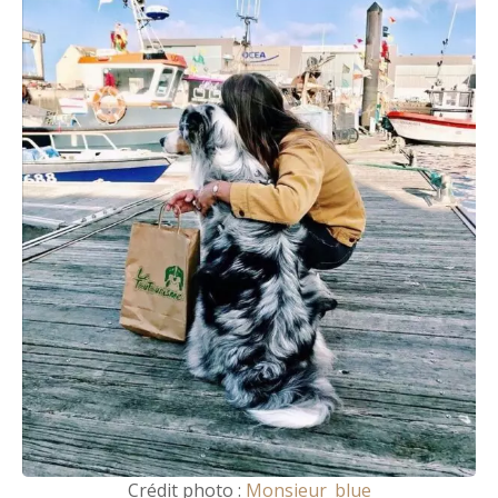
Crédit photo :
Monsieur_blue