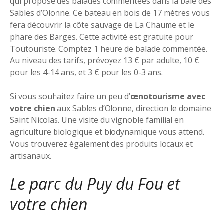
qui propose des balades commentées dans la baie des
Sables d’Olonne. Ce bateau en bois de 17 mètres vous
fera découvrir la côte sauvage de La Chaume et le
phare des Barges. Cette activité est gratuite pour
Toutouriste. Comptez 1 heure de balade commentée.
Au niveau des tarifs, prévoyez 13 € par adulte, 10 €
pour les 4-14 ans, et 3 € pour les 0-3 ans.
Si vous souhaitez faire un peu d’
œnotourisme avec
votre chien
aux Sables d’Olonne, direction le domaine
Saint Nicolas. Une visite du vignoble familial en
agriculture biologique et biodynamique vous attend.
Vous trouverez également des produits locaux et
artisanaux.
Le parc du Puy du Fou et
votre chien