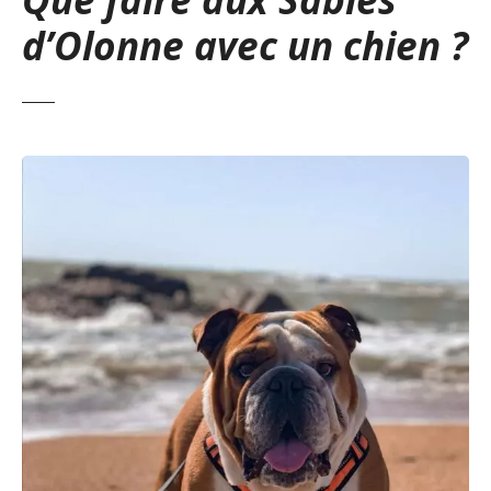
d’Olonne avec un chien ?