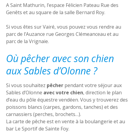
A Saint Mathurin, l’espace Félicien Pateau Rue des
Genêts et au square de la salle Bernard Roy.
Si vous êtes sur Vairé, vous pouvez vous rendre au
parc de l’Auzance rue Georges Clémeanceau et au
parc de la Vrignaie.
Où pêcher avec son chien
aux Sables d’Olonne ?
Si vous souhaitez
pêcher
pendant votre séjour aux
Sables d’Olonne
avec votre chien
, direction le plan
d’eau du pôle équestre vendéen. Vous y trouverez des
poissons blancs (carpes, gardons, tanches) et des
carnassiers (perches, brochets…).
La carte de pêche est en vente à la boulangerie et au
bar Le Sportif de Sainte Foy.