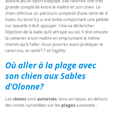
associe jeu et sport d’équipe. Elle favorise une très
grande complicité entre le maître et son chien. Le
chien effectue un parcours composé d’une série de 4
haies. Au bout il y a une boîte comportant une pédale
sur laquelle il doit appuyer. Cela va déclencher
l’éjection de la balle qu’il attrape au vol. Il doit ensuite
la ramener à son maître en empruntant le même
chemin qu’à l’aller. Vous pourrez aussi pratiquer le
canicross, le caniVTT et l’agility.
Où aller à la plage avec
son chien aux Sables
d’Olonne?
Les
chiens
sont
autorisés
, tenu en laisse, en dehors
des zones surveillées sur les
plages
suivantes :