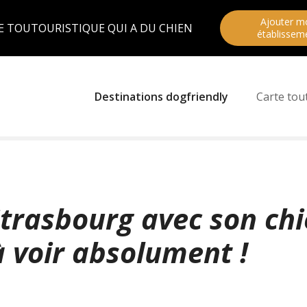
Ajouter m
E TOUTOURISTIQUE QUI A DU CHIEN
établissem
Destinations dogfriendly
Carte tou
Strasbourg avec son chi
à voir absolument !