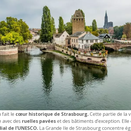
 fait le
cœur historique de Strasbourg.
Cette partie de la v
e avec des
ruelles pavées
et des bâtiments d’exception. Elle 
al de l’UNESCO.
La Grande Ile de Strasbourg concentre é