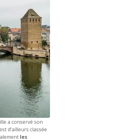
ille a conservé son
est d’ailleurs classée
galement
les