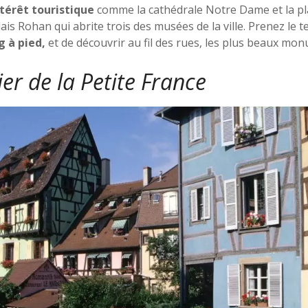
ntérêt touristique
comme la cathédrale Notre Dame et la pl
lais Rohan qui abrite trois des musées de la ville. Prenez le
g à pied,
et de découvrir au fil des rues, les plus beaux monu
ier de la Petite France