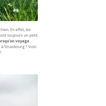
hien. En effet, les
ront toujours un petit
lorsqu’on voyage
 à Strasbourg ? Voici
 !