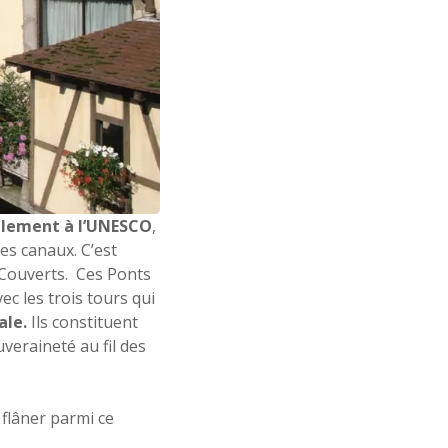
alement à l’UNESCO
,
des canaux. C’est
 Couverts. Ces Ponts
ec les trois tours qui
ale.
Ils constituent
uveraineté au fil des
 flâner parmi ce