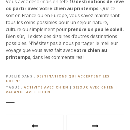
Vous avez désormais en tête
10 destinations de rêve
où partir avec votre chien au printemps
. Que ce
soit en France ou en Europe, vous savez maintenant
tous les coins possibles pour un séjour nature,
culture ou simplement pour
prendre un peu le soleil.
Bien sûr, il existe des dizaines d’autres destinations
possibles. N’hésitez pas à nous partager le meilleur
voyage que vous avez fait avec
votre chien au
printemps
, dans les commentaires !
PUBLIÉ DANS
DESTINATIONS QUI ACCEPTENT LES
CHIENS
TAGUÉ
ACTIVITÉ AVEC CHIEN
|
SÉJOUR AVEC CHIEN
|
VACANCE AVEC CHIEN
N