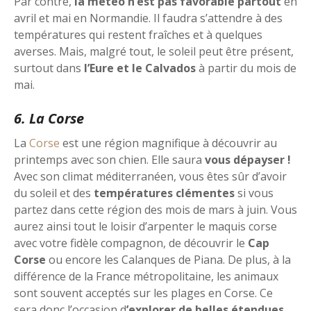
Par contre,
la météo n’est pas favorable partout
en
avril et mai en Normandie. Il faudra s’attendre à des
températures qui restent fraîches et à quelques
averses. Mais, malgré tout, le soleil peut être présent,
surtout dans
l’Eure et le Calvados
à partir du mois de
mai.
6. La Corse
La
Corse
est une région magnifique à découvrir au
printemps avec son chien. Elle saura
vous dépayser !
Avec son climat méditerranéen, vous êtes sûr d’avoir
du soleil et des
températures clémentes
si vous
partez dans cette région des mois de mars à juin. Vous
aurez ainsi tout le loisir d’arpenter le maquis corse
avec votre fidèle compagnon, de découvrir le
Cap
Corse
ou encore les Calanques de Piana. De plus, à la
différence de la France métropolitaine, les animaux
sont souvent acceptés sur les plages en Corse. Ce
sera donc l’occasion d
’explorer de belles étendues