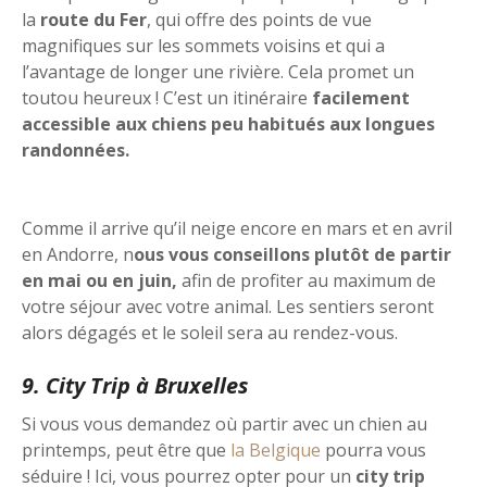
la
route du Fer
, qui offre des points de vue
magnifiques sur les sommets voisins et qui a
l’avantage de longer une rivière. Cela promet un
toutou heureux ! C’est un itinéraire
facilement
accessible aux chiens peu habitués aux longues
randonnées.
Comme il arrive qu’il neige encore en mars et en avril
en Andorre, n
ous vous conseillons plutôt de partir
en mai ou en juin,
afin de profiter au maximum de
votre séjour avec votre animal. Les sentiers seront
alors dégagés et le soleil sera au rendez-vous.
9. City Trip à Bruxelles
Si vous vous demandez où partir avec un chien au
printemps, peut être que
la Belgique
pourra vous
séduire ! Ici, vous pourrez opter pour un
city trip