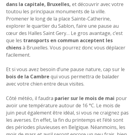
dans la capitale, Bruxelles,
et découvrir avec votre
toutou les principaux monuments de la ville.
Promener le long de la place Sainte-Catherine,
explorer le quartier du Sablon, faire une pause au
cœur des Halles Saint Gery… Le gros avantage, c’est
que les
transports en commun acceptent les
chiens
à Bruxelles. Vous pourrez donc vous déplacer
facilement.
Et si vous avez besoin d’une pause nature, cap sur le
bois de la Cambre
qui vous permettra de balader
avec votre chien entre deux visites.
Côté météo, il faudra
parier sur le mois de mai
pour
avoir une température autour de 16 °C. Le mois de
juin peut également être idéal, si vous ne craignez pas
les averses. En effet, la fin du printemps et l’été sont
des périodes pluvieuses en Belgique. Néanmoins, les
mois de mars et avril seront encore un peu frais, bien