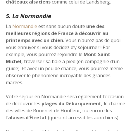
châteaux alsaciens
comme celui de Landsberg.
5. La Normandie
La
Normandie
est sans aucun doute
une des
meilleures régions de France à découvrir au
printemps avec un chien.
Vous n’aurez pas de quoi
vous ennuyer si vous décidez d’y séjourner ! Par
exemple, vous pourrez rejoindre le
Mont-Saint-
Michel,
traverser sa baie à pied (en compagnie d’un
guide). Et avec un peu de chance, vous pourrez même
observer le phénomène incroyable des grandes
marées.
Votre séjour en Normandie sera également l’occasion
de découvrir les
plages du Débarquement,
le charme
des villes de Rouen et de Honfleur, ou encore les
falaises d’Étretat
(qui sont accessibles aux chiens).