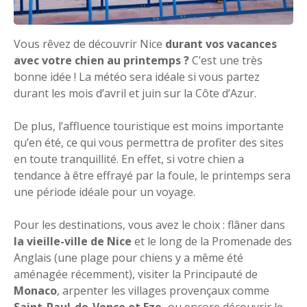
Vous rêvez de découvrir Nice
durant vos vacances
avec votre chien au printemps ?
C’est une très
bonne idée ! La météo sera idéale si vous partez
durant les mois d’avril et juin sur la Côte d’Azur.
De plus, l’affluence touristique est moins importante
qu’en été, ce qui vous permettra de profiter des sites
en toute tranquillité. En effet, si votre chien a
tendance à être effrayé par la foule, le printemps sera
une période idéale pour un voyage.
Pour les destinations, vous avez le choix : flâner dans
la vieille-ville de Nice
et le long de la Promenade des
Anglais (une plage pour chiens y a même été
aménagée récemment), visiter la Principauté de
Monaco
, arpenter les villages provençaux comme
Saint-Paul-de-Vence et Eze,
ou encore découvrir le