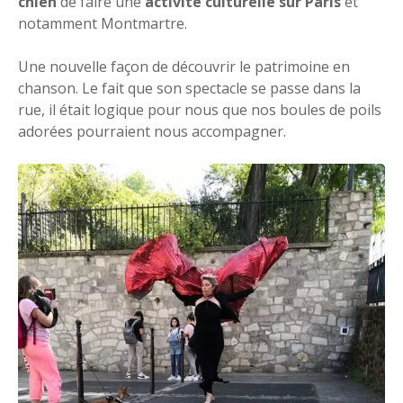
chien
de faire une
activité culturelle sur Paris
et
notamment Montmartre.
Une nouvelle façon de découvrir le patrimoine en
chanson. Le fait que son spectacle se passe dans la
rue, il était logique pour nous que nos boules de poils
adorées pourraient nous accompagner.