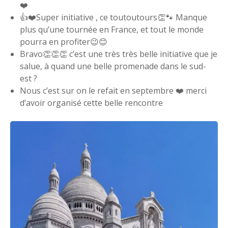
❤️
👍❤️Super initiative , ce toutoutours👏🐾 Manque
plus qu’une tournée en France, et tout le monde
pourra en profiter😉😊
Bravo👏👏👏 c’est une très très belle initiative que je
salue, à quand une belle promenade dans le sud-
est ?
Nous c’est sur on le refait en septembre ❤️ merci
d’avoir organisé cette belle rencontre