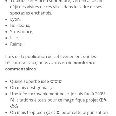
Toulouse et Albi en septembre, Veronica faisait
déjà des visites de ces villes dans le cadre de ses
spectacles enchantés,
Lyon,
Bordeaux,
Strasbourg,
Lille,
Reims…
Lors de la publication de cet événement sur les
réseaux sociaux, nous avons eu de
nombreux
commentaires
:
Quelle superbe idée 👏👏👏
Oh mais c’est génial ça
Une idée incroyablement belle. Je suis fan à 200%.
Félicitations à tous pour ce magnifique projet 👏🐾
😍😘
Oh mais trop bien ça et 👏 pour cette organisation