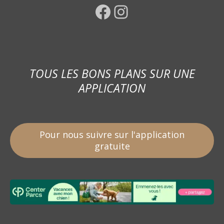
Facebook
Instagram
TOUS LES BONS PLANS SUR UNE
APPLICATION
Pour nous suivre sur l'application
gratuite