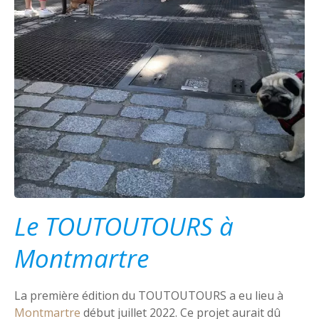
Le TOUTOUTOURS à
Montmartre
La première édition du TOUTOUTOURS a eu lieu à
Montmartre
début juillet 2022. Ce projet aurait dû