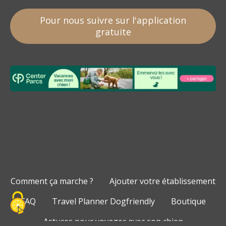
Pour nous suivre sur l'application
gratuite
Comment ça marche ?
Ajouter votre établissement
FAQ
Travel Planner Dogfriendly
Boutique
Astuces pour voyager avec son chien