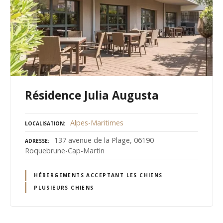
Résidence Julia Augusta
Alpes-Maritimes
LOCALISATION
137 avenue de la Plage, 06190
ADRESSE
Roquebrune-Cap-Martin
HÉBERGEMENTS ACCEPTANT LES CHIENS
PLUSIEURS CHIENS