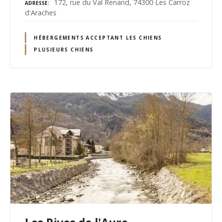
172, rue du Val Renand, 74300 Les Carroz
ADRESSE
d'Araches
HÉBERGEMENTS ACCEPTANT LES CHIENS
PLUSIEURS CHIENS