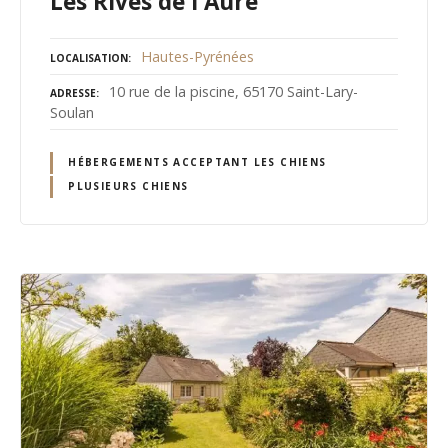
Les Rives de l'Aure
Hautes-Pyrénées
LOCALISATION
10 rue de la piscine, 65170 Saint-Lary-
ADRESSE
Soulan
HÉBERGEMENTS ACCEPTANT LES CHIENS
PLUSIEURS CHIENS