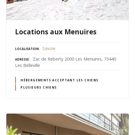
Locations aux Menuires
Savoie
LOCALISATION
Zac de Reberty 2000 Les Menuires, 73440
ADRESSE
Les Belleville
HÉBERGEMENTS ACCEPTANT LES CHIENS
PLUSIEURS CHIENS