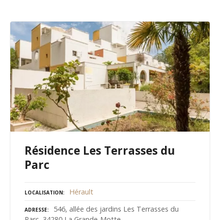
Résidence Les Terrasses du
Parc
Hérault
LOCALISATION
546, allée des jardins Les Terrasses du
ADRESSE
Parc, 34280 La Grande-Motte