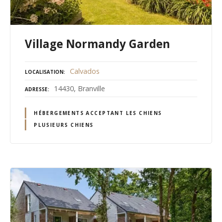
Village Normandy Garden
Calvados
LOCALISATION
14430, Branville
ADRESSE
HÉBERGEMENTS ACCEPTANT LES CHIENS
PLUSIEURS CHIENS