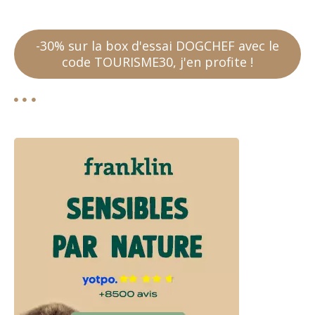
-30% sur la box d'essai DOGCHEF avec le
code TOURISME30, j'en profite !