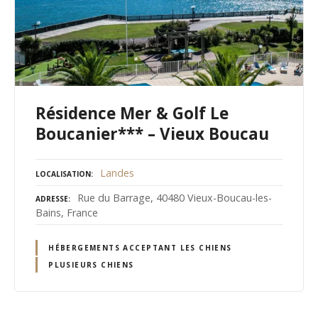
Résidence Mer & Golf Le
Boucanier*** – Vieux Boucau
Landes
LOCALISATION
Rue du Barrage, 40480 Vieux-Boucau-les-
ADRESSE
Bains, France
HÉBERGEMENTS ACCEPTANT LES CHIENS
PLUSIEURS CHIENS