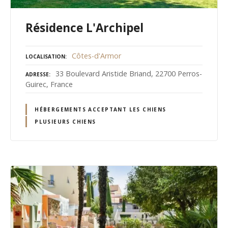
Résidence L'Archipel
Côtes-d'Armor
LOCALISATION
33 Boulevard Aristide Briand, 22700 Perros-
ADRESSE
Guirec, France
HÉBERGEMENTS ACCEPTANT LES CHIENS
PLUSIEURS CHIENS