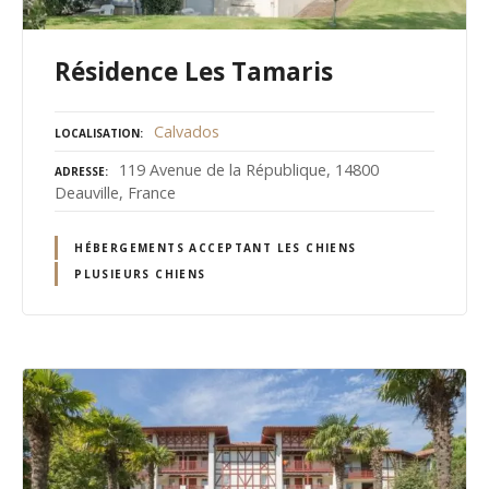
Résidence Les Tamaris
Calvados
LOCALISATION
119 Avenue de la République, 14800
ADRESSE
Deauville, France
HÉBERGEMENTS ACCEPTANT LES CHIENS
PLUSIEURS CHIENS