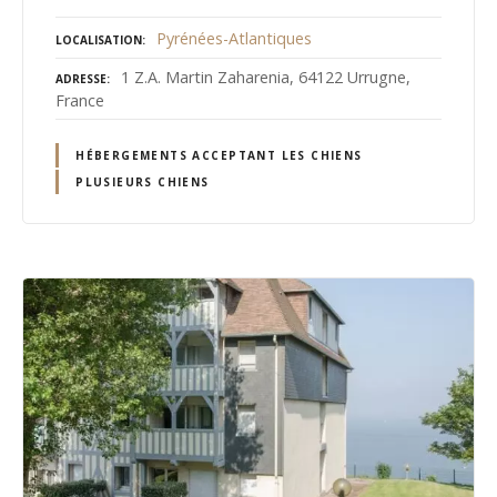
Pyrénées-Atlantiques
LOCALISATION
1 Z.A. Martin Zaharenia, 64122 Urrugne,
ADRESSE
France
HÉBERGEMENTS ACCEPTANT LES CHIENS
PLUSIEURS CHIENS