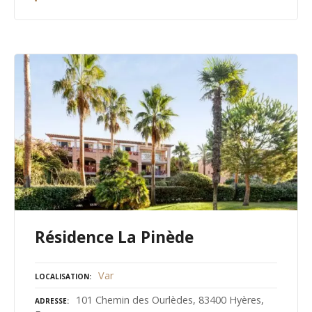
Résidence La Pinède
Var
LOCALISATION
101 Chemin des Ourlèdes, 83400 Hyères,
ADRESSE