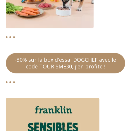
-30% sur la box d'essai DOGCHEF avec le
code TOURISME30, j'en profite !