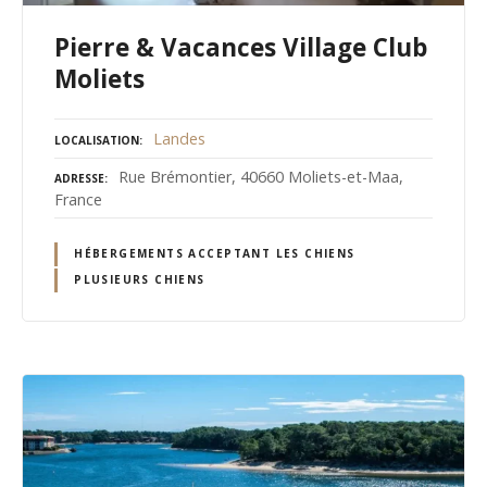
Pierre & Vacances Village Club
Moliets
Landes
LOCALISATION
Rue Brémontier, 40660 Moliets-et-Maa,
ADRESSE
France
HÉBERGEMENTS ACCEPTANT LES CHIENS
PLUSIEURS CHIENS