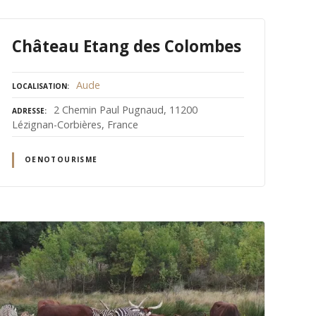
Château Etang des Colombes
Aude
LOCALISATION
2 Chemin Paul Pugnaud, 11200
ADRESSE
Lézignan-Corbières, France
OENOTOURISME