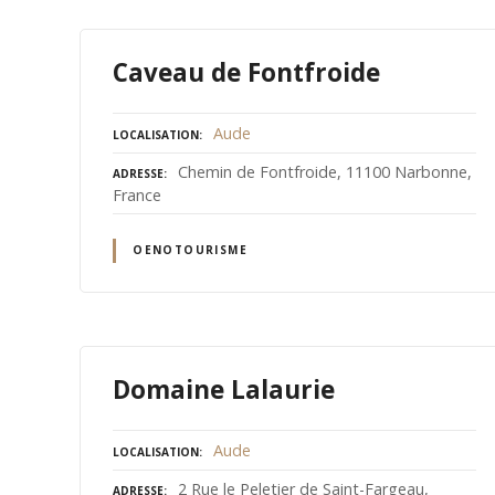
Caveau de Fontfroide
Aude
LOCALISATION
Chemin de Fontfroide, 11100 Narbonne,
ADRESSE
France
OENOTOURISME
Domaine Lalaurie
Aude
LOCALISATION
2 Rue le Peletier de Saint-Fargeau,
ADRESSE