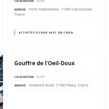
Aude
LOCALISATION
Porte Narbonnaise, 11000 Carcassonne,
ADRESSE
France
ACTIVITÉS À FAIRE AVEC UN CHIEN
Gouffre de l'Oeil-Doux
Aude
LOCALISATION
Unnamed Road, 11560 Fleury, France
ADRESSE