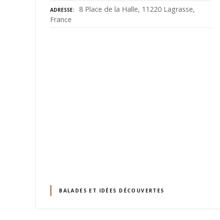
8 Place de la Halle, 11220 Lagrasse,
ADRESSE
France
BALADES ET IDÉES DÉCOUVERTES