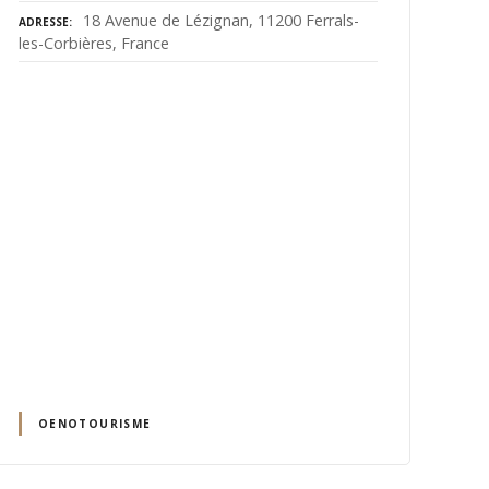
18 Avenue de Lézignan, 11200 Ferrals-
ADRESSE
les-Corbières, France
OENOTOURISME