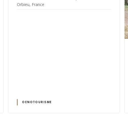
Orbieu, France
OENOTOURISME