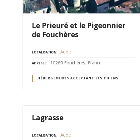
Le Prieuré et le Pigeonnier
de Fouchères
Aude
LOCALISATION
10260 Fouchères, France
ADRESSE
HÉBERGEMENTS ACCEPTANT LES CHIENS
Lagrasse
Aude
LOCALISATION