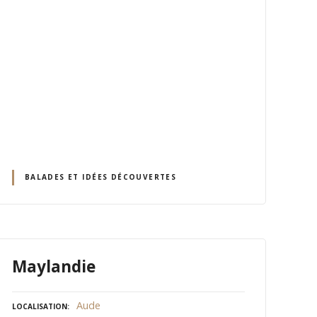
BALADES ET IDÉES DÉCOUVERTES
Maylandie
Aude
LOCALISATION