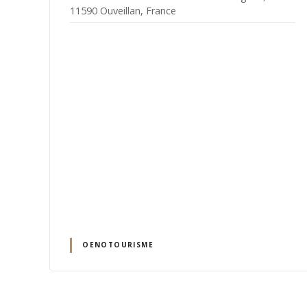
11590 Ouveillan, France
OENOTOURISME