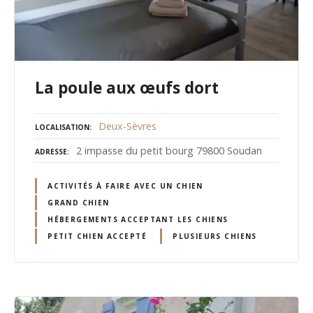
La poule aux œufs dort
Deux-Sèvres
LOCALISATION
2 impasse du petit bourg 79800 Soudan
ADRESSE
ACTIVITÉS À FAIRE AVEC UN CHIEN
GRAND CHIEN
HÉBERGEMENTS ACCEPTANT LES CHIENS
PETIT CHIEN ACCEPTÉ
PLUSIEURS CHIENS