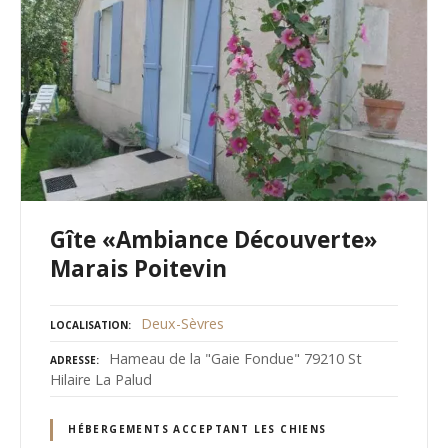
Gîte «Ambiance Découverte»
Marais Poitevin
Deux-Sèvres
LOCALISATION
Hameau de la "Gaie Fondue" 79210 St
ADRESSE
Hilaire La Palud
HÉBERGEMENTS ACCEPTANT LES CHIENS