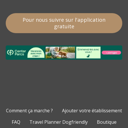
Pour nous suivre sur l'application
gratuite
Comment ça marche ?
Ajouter votre établissement
FAQ
Travel Planner Dogfriendly
Boutique