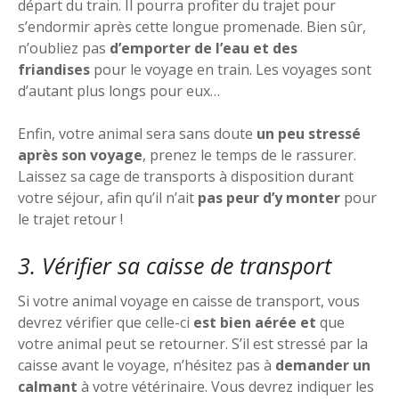
départ du train. Il pourra profiter du trajet pour
s’endormir après cette longue promenade. Bien sûr,
n’oubliez pas
d’emporter de l’eau et des
friandises
pour le voyage en train. Les voyages sont
d’autant plus longs pour eux…
Enfin, votre animal sera sans doute
un peu stressé
après son voyage
, prenez le temps de le rassurer.
Laissez sa cage de transports à disposition durant
votre séjour, afin qu’il n’ait
pas peur d’y monter
pour
le trajet retour !
3. Vérifier sa caisse de transport
Si votre animal voyage en caisse de transport, vous
devrez vérifier que celle-ci
est bien aérée et
que
votre animal peut se retourner. S’il est stressé par la
caisse avant le voyage, n’hésitez pas à
demander un
calmant
à votre vétérinaire. Vous devrez indiquer les