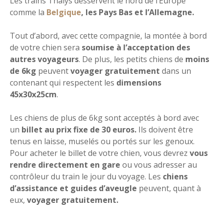
Les trains Thalys desservent le nord de l’Europe
comme la
Belgique
, les Pays Bas et l’Allemagne.
Tout d’abord, avec cette compagnie, la montée à bord
de votre chien sera
soumise à l’acceptation des
autres voyageurs
. De plus, les petits chiens de
moins
de 6kg
peuvent
voyager gratuitement
dans un
contenant qui respectent les
dimensions
45x30x25cm
.
Les chiens de plus de 6kg sont acceptés à bord avec
un
billet au prix fixe de 30 euros.
Ils doivent être
tenus en laisse, muselés ou portés sur les genoux.
Pour acheter le billet de votre chien, vous devrez
vous
rendre directement en gare
ou vous adresser au
contrôleur du train le jour du voyage. Les
chiens
d’assistance et guides d’aveugle
peuvent, quant à
eux,
voyager gratuitement.