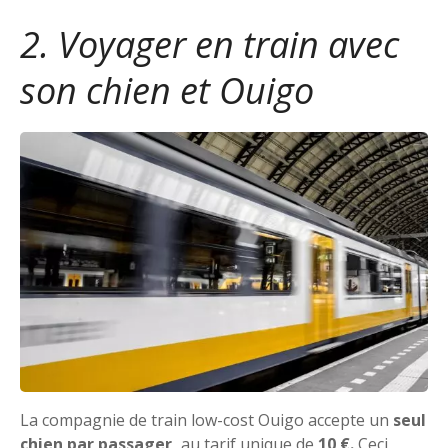
2. Voyager en train avec
son chien et Ouigo
La compagnie de train low-cost Ouigo accepte un
seul
chien par passager,
au tarif unique de
10 €.
Ceci,