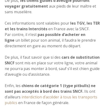
De plus,
les chiens guides d’aveugle pourront
voyager gratuitement
aux pieds de leur maître et
sans muselière.
Ces informations sont valables pour
les TGV, les TER
et les trains Intercités
en France avec la SNCF.
Par contre, il n’est
pas possible d’acheter en
ligne
un billet pour son animal, il faudra le prendre
directement en gare au moment du départ.
De plus, il faut savoir que si des
cars de substitution
SNCF
sont mis en place sur votre ligne, votre animal
ne pourra pas monter à bord, sauf s’il est chien guide
d’aveugle ou d’assistance.
Enfin, les
chiens de catégorie 1 (type pitbulls) ne
sont pas acceptés à bord des trains SNCF.
Ils ont
d’ailleurs
interdiction d’accéder à tous les transports
publics
en France de façon générale.