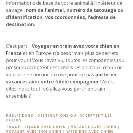
informations de base de votre animal à l’intérieur de
sa cage :
nom de l’animal, numéro de tatouage ou
d’identification, vos coordonnées, l’adresse de
destination.
C’est parti !
Voyager en train avec votre chien en
France
et en Europe n’a désormais plus de secrets
pour vous ! Vous l’avez vu, toutes les compagnies (ou
presque) acceptent désormais les animaux, ce qui ne
vous donne aucune excuse pour ne pas
partir en
vacances avec votre fidèle compagnon !
Alors,
dites-nous tout, où allez-vous partir en train
ensemble ?
PUBLIÉ DANS
DESTINATIONS QUI ACCEPTENT LES
CHIENS
TAGUÉ
SÉJOUR AVEC CHIEN
|
VACANCE AVEC CHIEN
|
VOYAGER AVEC SON CHIEN
|
WEEK-END AVEC CHIEN