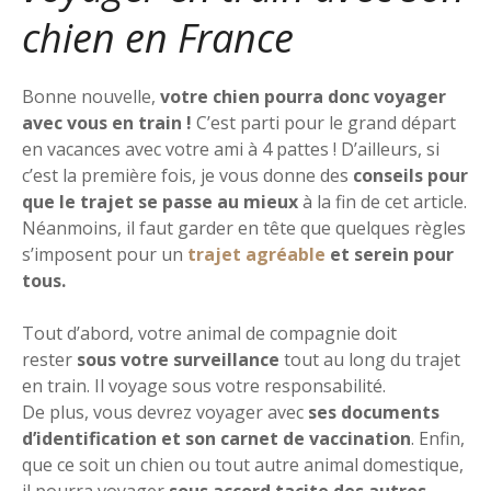
chien en France
Bonne nouvelle,
votre chien pourra donc voyager
avec vous en train !
C’est parti pour le grand départ
en vacances avec votre ami à 4 pattes ! D’ailleurs, si
c’est la première fois, je vous donne des
conseils pour
que le trajet se passe au mieux
à la fin de cet article.
Néanmoins, il faut garder en tête que quelques règles
s’imposent pour un
trajet agréable
et serein pour
tous.
Tout d’abord, votre animal de compagnie doit
rester
sous votre surveillance
tout au long du trajet
en train. Il voyage sous votre responsabilité.
De plus, vous devrez voyager avec
ses documents
d’identification et son carnet de vaccination
. Enfin,
que ce soit un chien ou tout autre animal domestique,
il pourra voyager
sous accord tacite des autres