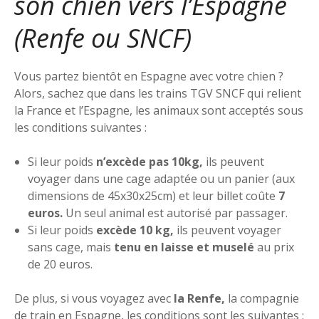
son chien vers l’Espagne
(Renfe ou SNCF)
Vous partez bientôt en Espagne avec votre chien ?
Alors, sachez que dans les trains TGV SNCF qui relient
la France et l’Espagne, les animaux sont acceptés sous
les conditions suivantes :
Si leur poids
n’excède pas 10kg,
ils peuvent
voyager dans une cage adaptée ou un panier (aux
dimensions de 45x30x25cm) et leur billet coûte
7
euros.
Un seul animal est autorisé par passager.
Si leur poids
excède 10 kg,
ils peuvent voyager
sans cage, mais
tenu en laisse et muselé
au prix
de 20 euros.
De plus, si vous voyagez avec
la Renfe,
la compagnie
de train en Espagne, les conditions sont les suivantes :