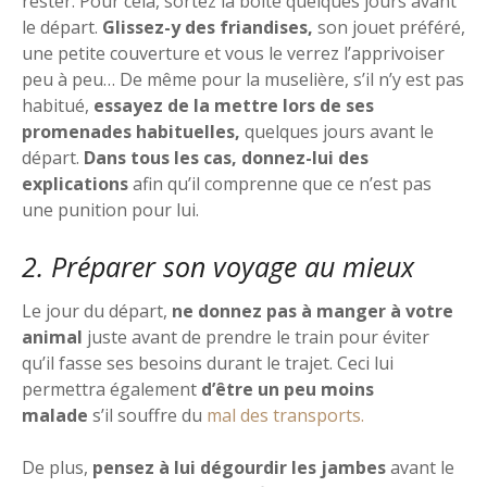
rester. Pour cela, sortez la boîte quelques jours avant
le départ.
Glissez-y des friandises,
son jouet préféré,
une petite couverture et vous le verrez l’apprivoiser
peu à peu… De même pour la muselière, s’il n’y est pas
habitué,
essayez de la mettre lors de ses
promenades habituelles,
quelques jours avant le
départ.
Dans tous les cas, donnez-lui des
explications
afin qu’il comprenne que ce n’est pas
une punition pour lui.
2. Préparer son voyage au mieux
Le jour du départ,
ne donnez pas à manger à votre
animal
juste avant de prendre le train pour éviter
qu’il fasse ses besoins durant le trajet. Ceci lui
permettra également
d’être un peu moins
malade
s’il souffre du
mal des transports.
De plus,
pensez à lui dégourdir les jambes
avant le