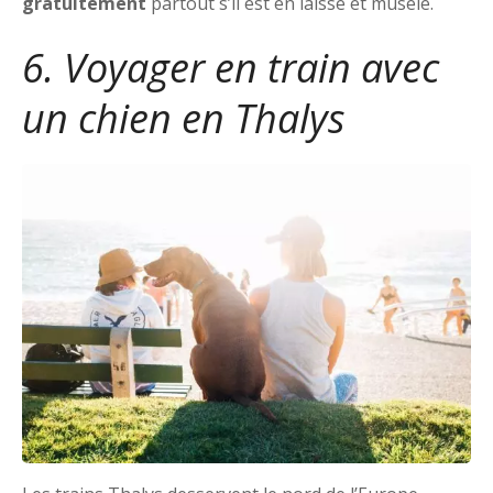
gratuitement
partout s’il est en laisse et muselé.
6. Voyager en train avec
un chien en Thalys