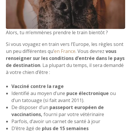
Alors, tu m’emmènes prendre le train bientôt ?
Si vous voyagez en train vers l’Europe, les règles sont
un peu différentes qu’
en France
. Vous devrez
vous
renseigner sur les conditions d’entrée dans le pays
de destination
. La plupart du temps, il sera demandé
à votre chien d’être :
Vacciné contre la rage
Identifié au moyen d’une
puce électronique
ou
d’un tatouage (si fait avant 2011).
De disposer d’un
passeport européen de
vaccinations,
fourni par votre vétérinaire
Parfois, d’avoir un carnet de santé à jour
D’être âgé de
plus de 15 semaines