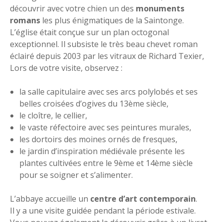
découvrir avec votre chien un des
monuments
romans
les plus énigmatiques de la Saintonge.
L’église était conçue sur un plan octogonal
exceptionnel. Il subsiste le très beau chevet roman
éclairé depuis 2003 par les vitraux de Richard Texier,
Lors de votre visite, observez :
la salle capitulaire avec ses arcs polylobés et ses
belles croisées d’ogives du 13ème siècle,
le cloître, le cellier,
le vaste réfectoire avec ses peintures murales,
les dortoirs des moines ornés de fresques,
le jardin d’inspiration médiévale présente les
plantes cultivées entre le 9ème et 14ème siècle
pour se soigner et s’alimenter.
L’abbaye accueille un
centre d’art contemporain
.
Il y a une visite guidée pendant la période estivale.