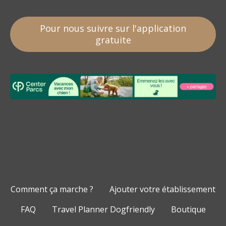
Pour nous suivre sur l'application
gratuite
Comment ça marche ?
Ajouter votre établissement
FAQ
Travel Planner Dogfriendly
Boutique