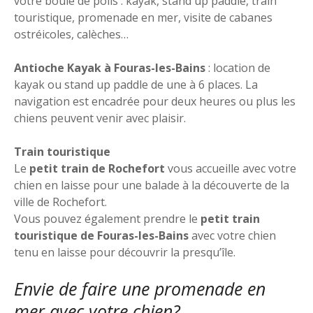
votre boule de poils : kayak, stand up paddle, train
touristique, promenade en mer, visite de cabanes
ostréicoles, calèches…
Antioche Kayak à Fouras-les-Bains
: location de
kayak ou stand up paddle de une à 6 places. La
navigation est encadrée pour deux heures ou plus les
chiens peuvent venir avec plaisir.
Train touristique
Le
petit train de Rochefort
vous accueille avec votre
chien en laisse pour une balade à la découverte de la
ville de Rochefort.
Vous pouvez également prendre le
petit train
touristique de Fouras-les-Bains
avec votre chien
tenu en laisse pour découvrir la presqu’île.
Envie de faire une promenade en
mer avec votre chien?