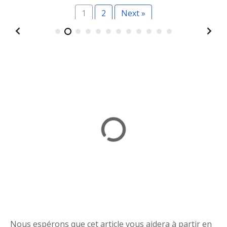
1
2
Next »
Nous espérons que cet article vous aidera à partir en