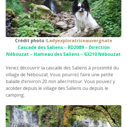
Crédit photo :
Ladyexploratriceauvergnate
Cascade des Saliens – RD2089 – Direction
Nébouzat – Hameau des Saliens – 63210 Nébouzat
Venez découvrir la cascade des Saliens à proximité du
village de Nébouzat. Vous pourrez faire une petite
balade d’environ 20 min aller/retour. Vous pouvez y
accéder depuis le village des Saliens ou depuis le
camping.