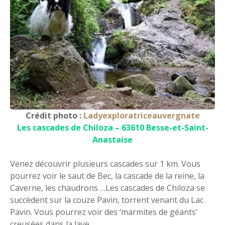
Crédit photo :
Ladyexploratriceauvergnate
Les cascades de Chiloza – 63610 Besse-et-Saint-
Anastaise
Venez découvrir plusieurs cascades sur 1 km. Vous
pourrez voir le saut de Bec, la cascade de la reine, la
Caverne, les chaudrons …Les cascades de Chiloza se
succèdent sur la couze Pavin, torrent venant du Lac
Pavin. Vous pourrez voir des ‘marmites de géants’
creusées dans la lave.