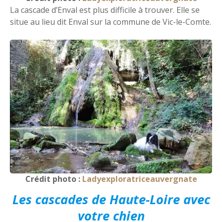
La cascade d’Enval est plus difficile à trouver. Elle se
situe au lieu dit Enval sur la commune de Vic-le-Comte.
Crédit photo :
Ladyexploratriceauvergnate
Les cascades de Haute-Loire avec
votre chien