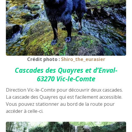
Crédit photo :
Shiro_the_eurasier
Cascades des Quayres et d’Enval-
63270 Vic-le-Comte
Direction Vic-le-Comte pour découvrir deux cascades.
La cascade des Quayres qui est facilement accessible.
Vous pouvez stationner au bord de la route pour
accéder à celle-ci.