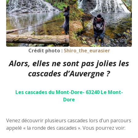
Crédit photo :
Shiro_the_eurasier
Alors, elles ne sont pas jolies les
cascades d’Auvergne ?
Les cascades du Mont-Dore- 63240 Le Mont-
Dore
Venez découvrir plusieurs cascades lors d’un parcours
appelé « la ronde des cascades ». Vous pourrez voir: