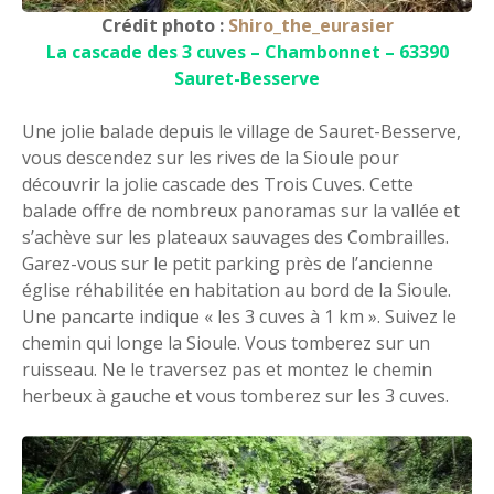
Crédit photo :
Shiro_the_eurasier
La cascade des 3 cuves – Chambonnet – 63390
Sauret-Besserve
Une jolie balade depuis le village de Sauret-Besserve,
vous descendez sur les rives de la Sioule pour
découvrir la jolie cascade des Trois Cuves. Cette
balade offre de nombreux panoramas sur la vallée et
s’achève sur les plateaux sauvages des Combrailles.
Garez-vous sur le petit parking près de l’ancienne
église réhabilitée en habitation au bord de la Sioule.
Une pancarte indique « les 3 cuves à 1 km ». Suivez le
chemin qui longe la Sioule. Vous tomberez sur un
ruisseau. Ne le traversez pas et montez le chemin
herbeux à gauche et vous tomberez sur les 3 cuves.