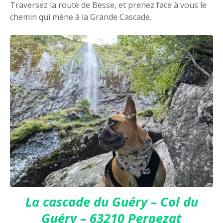
Traversez la route de Besse, et prenez face à vous le
chemin qui mène à la Grande Cascade.
La cascade du Guéry – Col du
Guéry – 63210 Perpezat