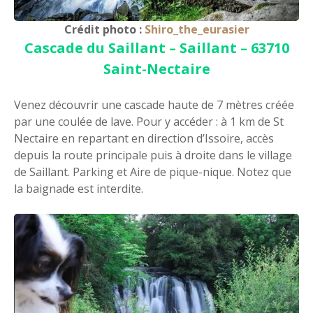
Crédit photo :
Shiro_the_eurasier
Cascade du Saillant – Saillant – 63710
Saint-Nectaire
Venez découvrir une cascade haute de 7 mètres créée
par une coulée de lave. Pour y accéder : à 1 km de St
Nectaire en repartant en direction d’Issoire, accès
depuis la route principale puis à droite dans le village
de Saillant. Parking et Aire de pique-nique. Notez que
la baignade est interdite.