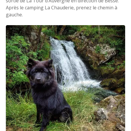
sortie de La Tour d’Auvergne en direction de Besse.
Après le camping La Chauderie, prenez le chemin à
gauche.