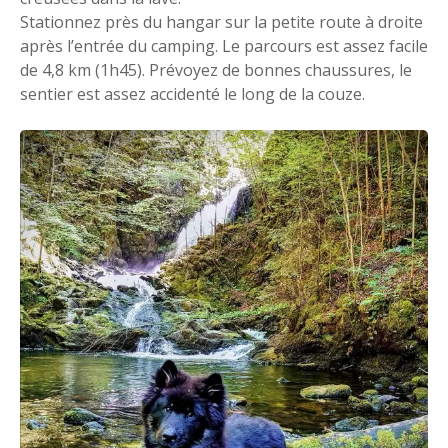
Stationnez près du hangar sur la petite route à droite
après l’entrée du camping. Le parcours est assez facile
de 4,8 km (1h45). Prévoyez de bonnes chaussures, le
sentier est assez accidenté le long de la couze.