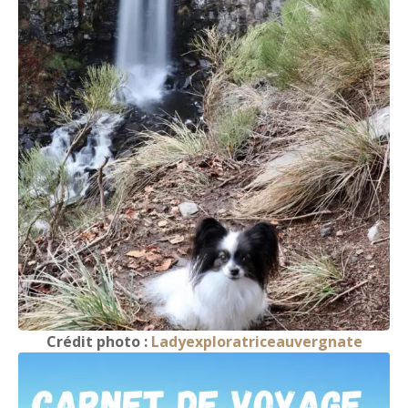
Crédit photo :
Ladyexploratriceauvergnate