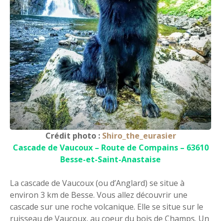
Crédit photo :
Shiro_the_eurasier
Cascade de Vaucoux – Route de Compains – 63610
Besse-et-Saint-Anastaise
La cascade de Vaucoux (ou d’Anglard) se situe à
environ 3 km de Besse. Vous allez découvrir une
cascade sur une roche volcanique. Elle se situe sur le
ruisseau de Vaucoux, au coeur du bois de Champs. Un