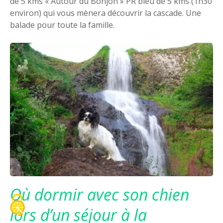
de 5 kms « Autour du Bonjon » PR bleu de 5 kms (1h30
environ) qui vous mènera découvrir la cascade. Une
balade pour toute la famille.
Où dormir avec son chien
lors d’un séjour à la