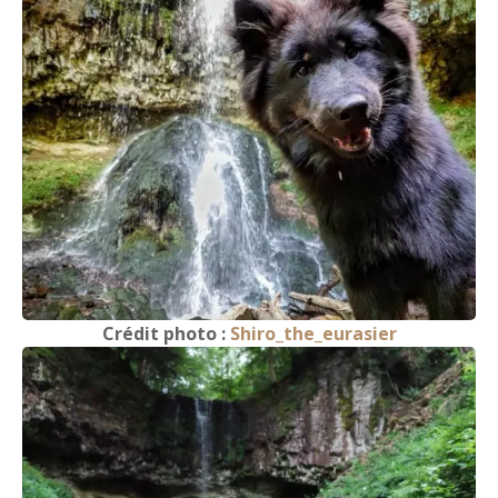
Crédit photo :
Shiro_the_eurasier