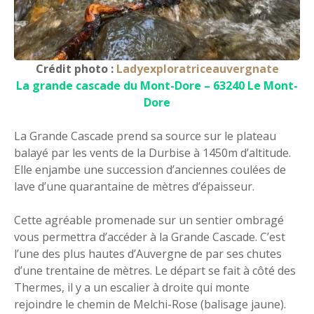
Crédit photo :
Ladyexploratriceauvergnate
La grande cascade du Mont-Dore – 63240 Le Mont-
Dore
La Grande Cascade prend sa source sur le plateau
balayé par les vents de la Durbise à 1450m d’altitude.
Elle enjambe une succession d’anciennes coulées de
lave d’une quarantaine de mètres d’épaisseur.
Cette agréable promenade sur un sentier ombragé
vous permettra d’accéder à la Grande Cascade. C’est
l’une des plus hautes d’Auvergne de par ses chutes
d’une trentaine de mètres. Le départ se fait à côté des
Thermes, il y a un escalier à droite qui monte
rejoindre le chemin de Melchi-Rose (balisage jaune).