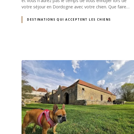
et vous n'aurez pas le temps de vous ennuyer lors de
votre séjour en Dordogne avec votre chien. Que faire…
DESTINATIONS QUI ACCEPTENT LES CHIENS