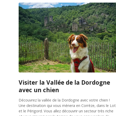
Visiter la Vallée de la Dordogne
avec un chien
Découvrez la vallée de la Dordogne avec votre chien !
Une destination qui vous mènera en Corrèze, dans le Lot
et le Périgord. Vous allez découvrir un secteur très riche