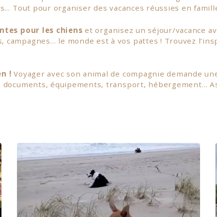
és… Tout pour organiser des vacances réussies en famil
antes pour les chiens
et organisez un séjour/vacance av
 campagnes… le monde est à vos pattes ! Trouvez l’inspi
n !
Voyager avec son animal de compagnie demande une
 : documents, équipements, transport, hébergement… As