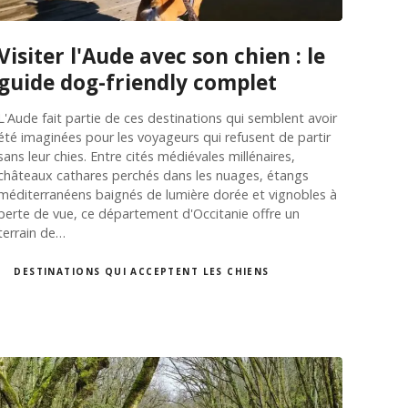
Visiter l'Aude avec son chien : le
guide dog-friendly complet
L'Aude fait partie de ces destinations qui semblent avoir
été imaginées pour les voyageurs qui refusent de partir
sans leur chies. Entre cités médiévales millénaires,
châteaux cathares perchés dans les nuages, étangs
méditerranéens baignés de lumière dorée et vignobles à
perte de vue, ce département d'Occitanie offre un
terrain de…
DESTINATIONS QUI ACCEPTENT LES CHIENS