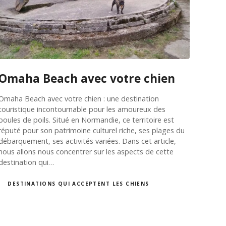
Omaha Beach avec votre chien
Omaha Beach avec votre chien : une destination
touristique incontournable pour les amoureux des
boules de poils. Situé en Normandie, ce territoire est
réputé pour son patrimoine culturel riche, ses plages du
débarquement, ses activités variées. Dans cet article,
nous allons nous concentrer sur les aspects de cette
destination qui…
DESTINATIONS QUI ACCEPTENT LES CHIENS