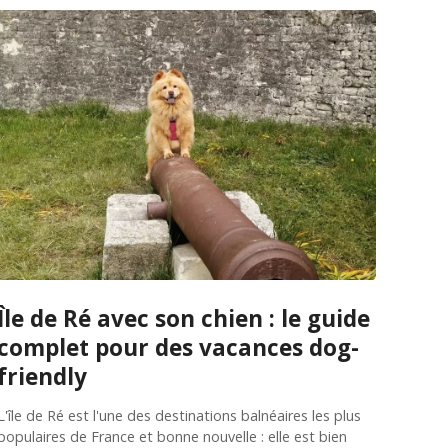
Île de Ré avec son chien : le guide
complet pour des vacances dog-
friendly
L'île de Ré est l'une des destinations balnéaires les plus
populaires de France et bonne nouvelle : elle est bien