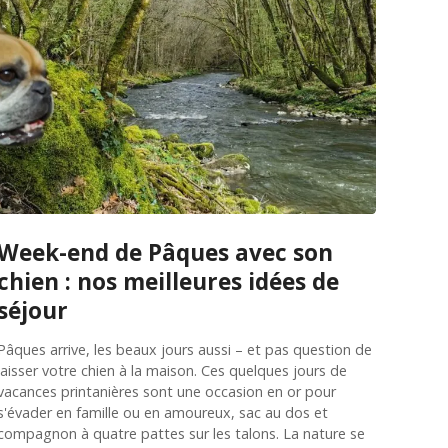
Week-end de Pâques avec son
chien : nos meilleures idées de
séjour
Pâques arrive, les beaux jours aussi – et pas question de
laisser votre chien à la maison. Ces quelques jours de
vacances printanières sont une occasion en or pour
s'évader en famille ou en amoureux, sac au dos et
compagnon à quatre pattes sur les talons. La nature se