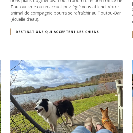
bons plans dogfriendly. Tout d'abord direction l'office de
Toutourisme où un accueil privilégié vous attend. Votre
animal de compagnie pourra se rafraîchir au Toutou-Bar
(écuelle d’eau)…
DESTINATIONS QUI ACCEPTENT LES CHIENS